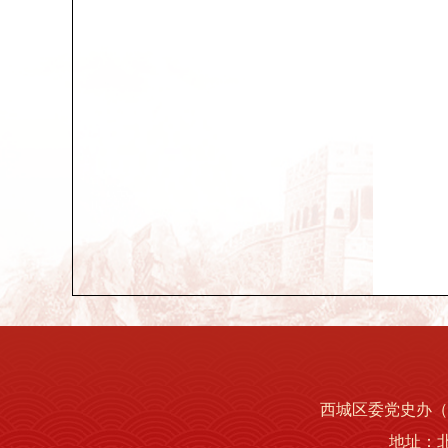
西城区委党史办（区
地址：