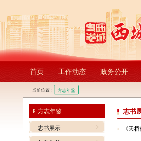
首页
工作动态
政务公开
当前位置：
方志年鉴
志书
方志年鉴
志书展示
《天桥