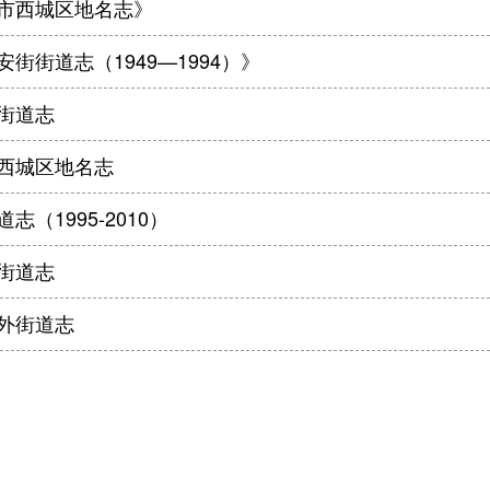
市西城区地名志》
安街街道志（1949—1994）》
街道志
西城区地名志
志（1995-2010）
街道志
外街道志