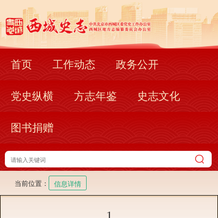
首页
工作动态
政务公开
党史纵横
方志年鉴
史志文化
图书捐赠
当前位置：
信息详情
1