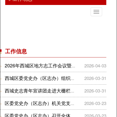
切
换
导
航
工作信息
2026年西城区地方志工作会议暨业务培训会召开
2026-04-03
西城区委党史办（区志办）组织召开“深化核心区传统地名保护与文化利用”工作座谈会
2026-03-31
西城史志青年宣讲团走进大栅栏商圈党群服务中心
2026-03-31
区委党史办（区志办）机关党支部召开2025年度组织生活会
2026-03-23
区委党史办（区志办）召开全体干部会议传达学习全国两会精神
2026-03-23