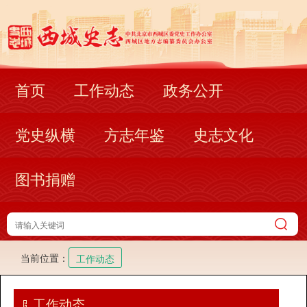
首页
工作动态
政务公开
党史纵横
方志年鉴
史志文化
图书捐赠
当前位置：
工作动态
工作动态