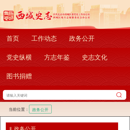
首页
工作动态
政务公开
党史纵横
方志年鉴
史志文化
图书捐赠
当前位置：
政务公开
政务公开