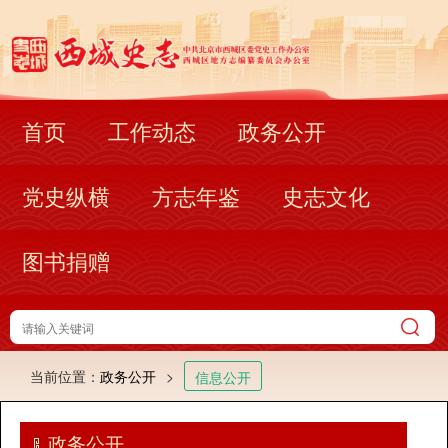
首页
工作动态
政务公开
党史纵横
方志年鉴
史志文化
图书捐赠
当前位置：
政务公开
>
信息公开
政务公开